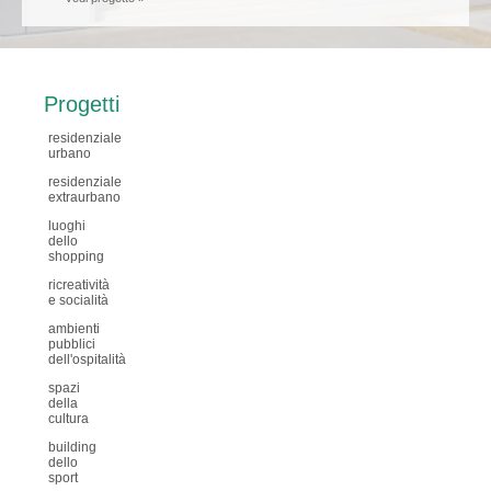
Progetti
residenziale
urbano
residenziale
extraurbano
luoghi
dello
shopping
ricreatività
e socialità
ambienti
pubblici
dell'ospitalità
spazi
della
cultura
building
dello
sport