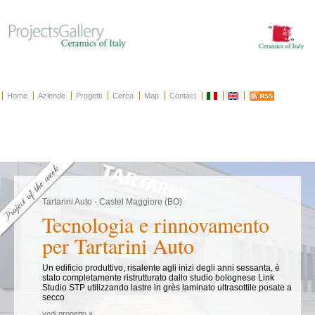
Home
Aziende
Progetti
Cerca
Map
Contact
Tartarini Auto - Castel Maggiore (BO)
Tecnologia e rinnovamento
per Tartarini Auto
Un edificio produttivo, risalente agli inizi degli anni sessanta, è
stato completamente ristrutturato dallo studio bolognese Link
Studio STP utilizzando lastre in grès laminato ultrasottile posate a
secco
vedi progetto »